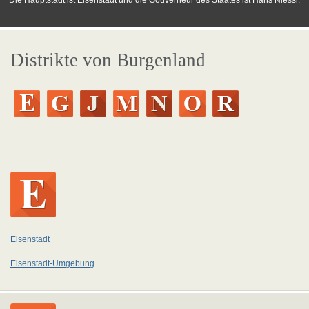
Die Hauptstadt ist Eisenstadt und die Gouverneur des Staates ist Hans Niessl.
Distrikte von Burgenland
Eisenstadt
Eisenstadt-Umgebung