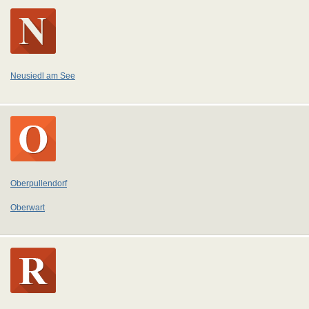
Neusiedl am See
Oberpullendorf
Oberwart