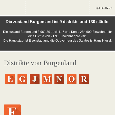
©photo-libre.fr
Die zustand Burgenland ist 9 distrikte und 130 städte.
Die zustand Burgenland 3.961,80 deckt km² und Konto 284.900 Einwohner für
eine Dichte von 71,91 Einwohner pro km².
Die Hauptstadt ist Eisenstadt und die Gouverneur des Staates ist Hans Niessl.
Distrikte von Burgenland