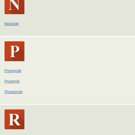
Niżański
Przemyski
Przemyśl
Przeworski