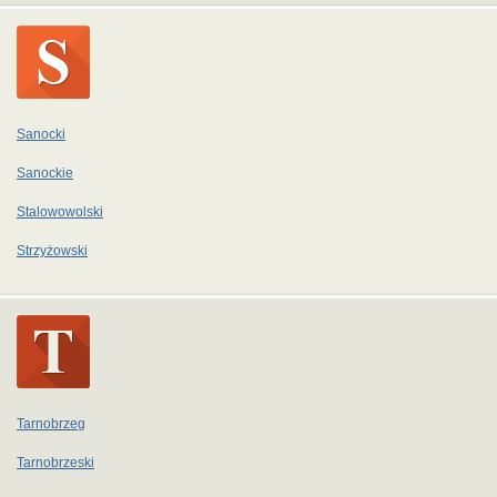
Sanocki
Sanockie
Stalowowolski
Strzyżowski
Tarnobrzeg
Tarnobrzeski