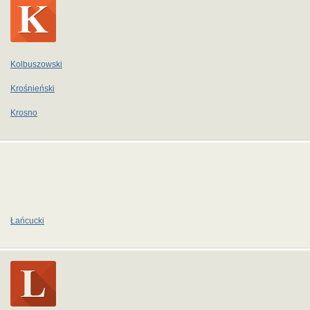
Kolbuszowski
Krośnieński
Krosno
Łańcucki