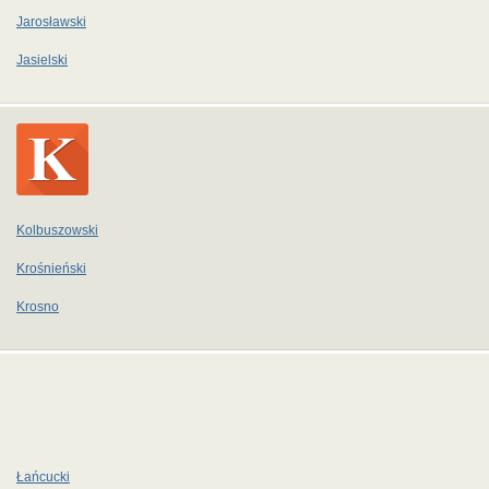
Jarosławski
Jasielski
Kolbuszowski
Krośnieński
Krosno
Łańcucki