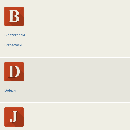
Bieszczadzki
Brzozowski
Dębicki