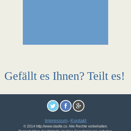
Gefällt es Ihnen? Teilt es!
Impressum
Kontakt
-
© 2014 http://www.stadte.co. Alle Rechte vorbehalten.