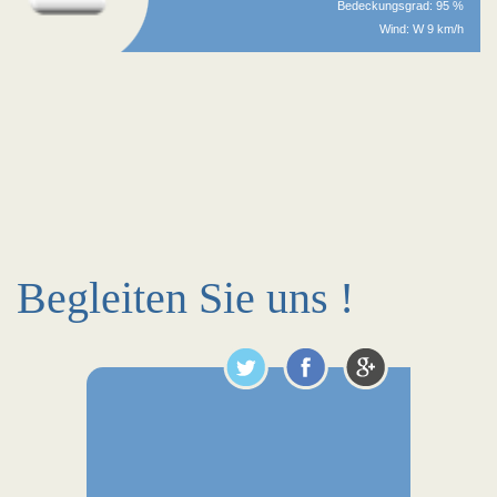
Bedeckungsgrad: 95 %
Wind: W 9 km/h
Begleiten Sie uns !