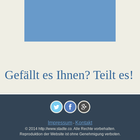
Gefällt es Ihnen? Teilt es!
Impressum
Kontakt
-
© 2014 http://www.stadte.co. Alle Rechte vorbehalten.
Reproduktion der Website ist ohne Genehmigung verboten.