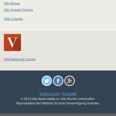
São Roque
São Vicente Ferreira
Sete Cidades
Vila Franca do Campo
Impressum
Kontakt
-
© 2014 http://www.stadte.co. Alle Rechte vorbehalten.
Reproduktion der Website ist ohne Genehmigung verboten.