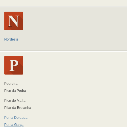
Nordeste
Pedreira
Pico da Pedra
Pico de Mafra
Pilar da Bretanha
Ponta Delgada
Ponta Garça