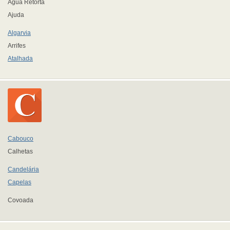
Água Retorta
Ajuda
Algarvia
Arrifes
Atalhada
Cabouco
Calhetas
Candelária
Capelas
Covoada