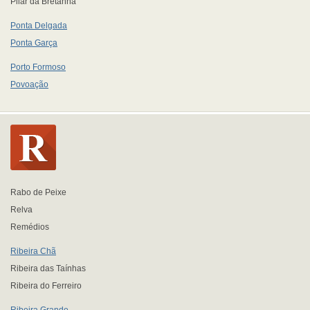
Pilar da Bretanha
Ponta Delgada
Ponta Garça
Porto Formoso
Povoação
Rabo de Peixe
Relva
Remédios
Ribeira Chã
Ribeira das Taínhas
Ribeira do Ferreiro