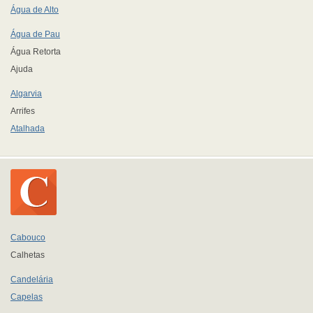
Água de Alto
Água de Pau
Água Retorta
Ajuda
Algarvia
Arrifes
Atalhada
Cabouco
Calhetas
Candelária
Capelas