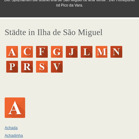
Der Spitznamen die distrikt Ilha de São Miguel ist \Ilha Verde". Der Höhepunkt
ist Pico da Vara.
Städte in Ilha de São Miguel
Achada
Achadinha