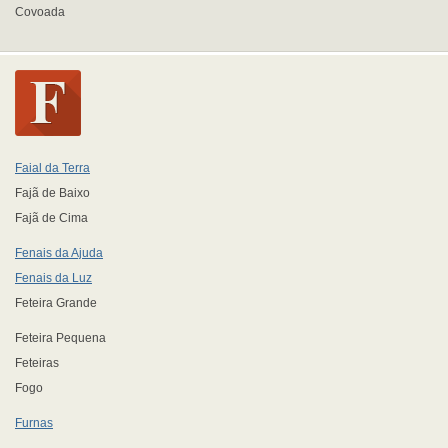
Covoada
Faial da Terra
Fajã de Baixo
Fajã de Cima
Fenais da Ajuda
Fenais da Luz
Feteira Grande
Feteira Pequena
Feteiras
Fogo
Furnas