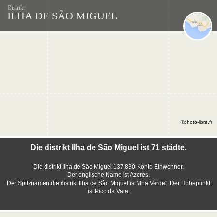
Distrikt
ILHA DE SÃO MIGUEL
©photo-libre.fr
Die distrikt Ilha de São Miguel ist 71 städte.
Die distrikt Ilha de São Miguel 137.830-Konto Einwohner.
Der englische Name ist Azores.
Der Spitznamen die distrikt Ilha de São Miguel ist \Ilha Verde". Der Höhepunkt
ist Pico da Vara.