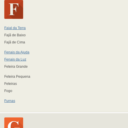
Faial da Terra
Fajã de Baixo
Fajã de Cima
Fenais da Ajuda
Fenais da Luz
Feteira Grande
Feteira Pequena
Feteiras
Fogo
Furnas