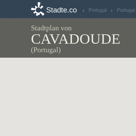
Stadte.co
Stadte.co
Portugal
Portugal
Portugal
Portugal
Stadtplan von
CAVADOUDE
(Portugal)