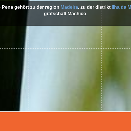
e Pena gehört zu der region
Madeira
, zu der distrikt
Ilha da 
grafschaft Machico.