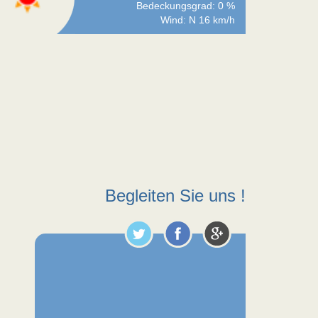
Bedeckungsgrad: 0 %
Wind: N 16 km/h
Begleiten Sie uns !