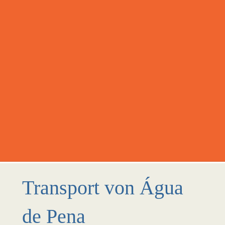
Transport von Água
de Pena