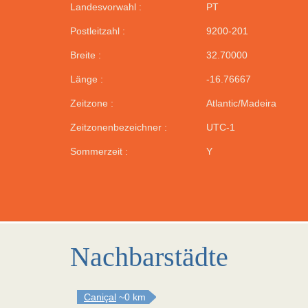
Landesvorwahl :
PT
Postleitzahl :
9200-201
Breite :
32.70000
Länge :
-16.76667
Zeitzone :
Atlantic/Madeira
Zeitzonenbezeichner :
UTC-1
Sommerzeit :
Y
Nachbarstädte
Caniçal
~0 km