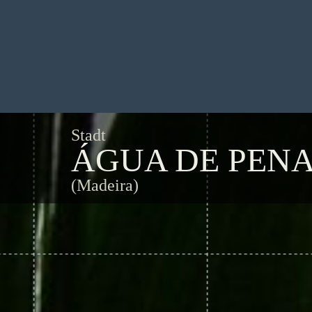
Stadt
ÁGUA DE PEN
(Madeira)