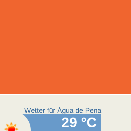
Wetter für Água de Pena
29 °C