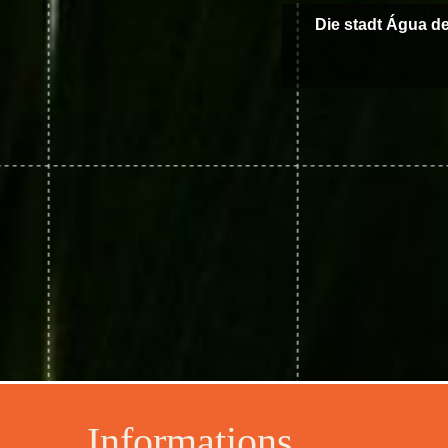
Die stadt Água d
Informations