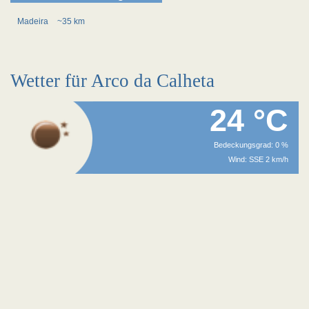
Madeira
~35 km
Wetter für Arco da Calheta
24 °C
Bedeckungsgrad: 0 %
Wind: SSE 2 km/h