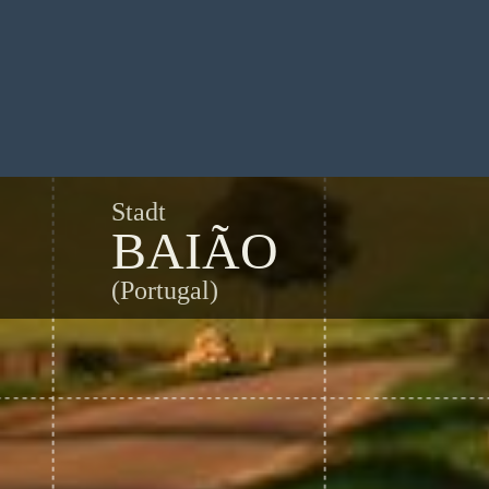
Stadt
BAIÃO
(Portugal)