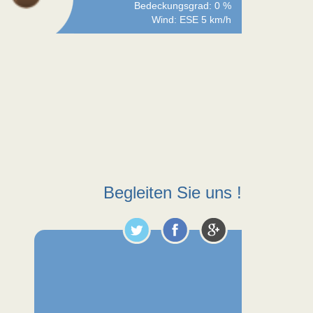
Bedeckungsgrad: 0 %
Wind: ESE 5 km/h
Begleiten Sie uns !