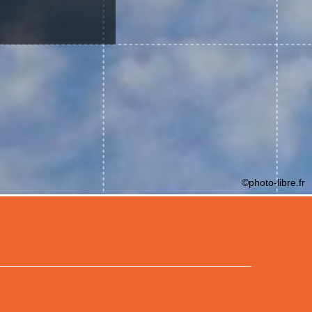
©photo-libre.fr