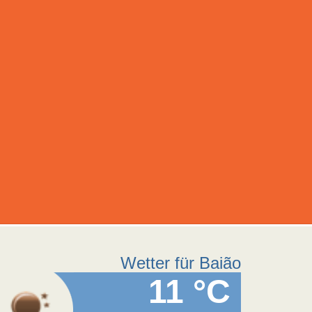
Wetter für Baião
11 °C