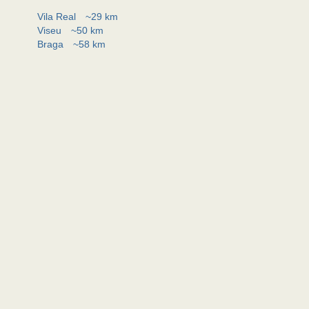
Vila Real
~29 km
Viseu
~50 km
Braga
~58 km