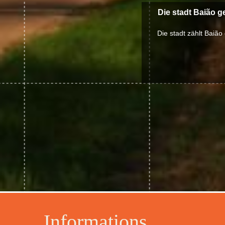
Die stadt Baião g
Die stadt zählt Baião
Informations