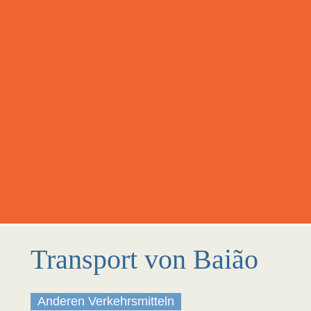
Transport von Baião
Anderen Verkehrsmitteln