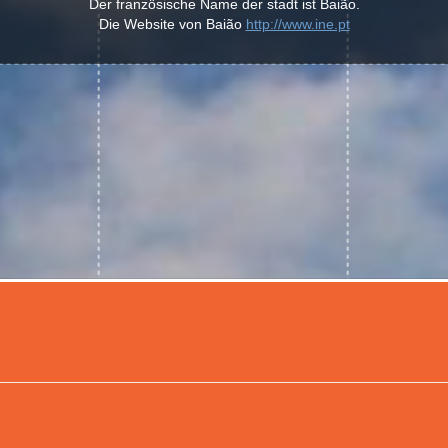
Der französische Name der stadt ist Baião.
Die Website von Baião
http://www.ine.pt