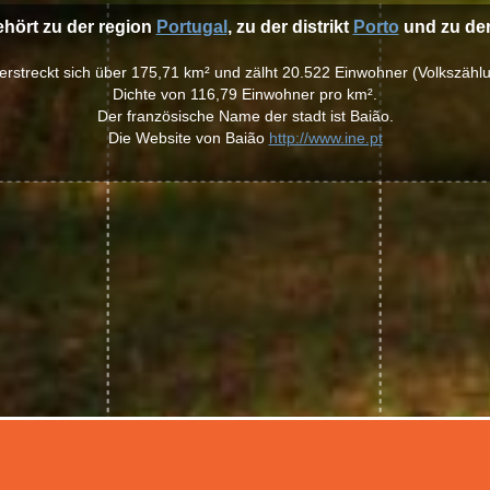
ehört zu der region
Portugal
, zu der distrikt
Porto
und zu der
 erstreckt sich über 175,71 km² und zälht 20.522 Einwohner (Volkszähl
Dichte von 116,79 Einwohner pro km².
Der französische Name der stadt ist Baião.
Die Website von Baião
http://www.ine.pt