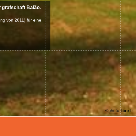
 grafschaft Baião.
ung von 2011) für eine
©photo-libre.fr