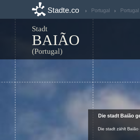
Stadte.co
Stadte.co
Portugal
Portugal
Portugal
Portugal
Stadt
BAIÃO
(Portugal)
Die stadt Baião g
Die stadt zählt Baião