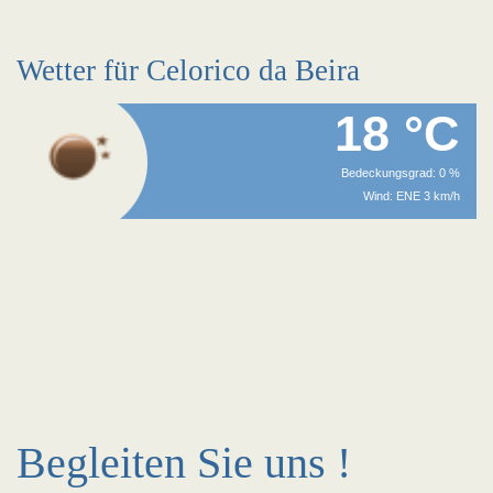
Wetter für Celorico da Beira
18 °C
Bedeckungsgrad: 0 %
Wind: ENE 3 km/h
Begleiten Sie uns !