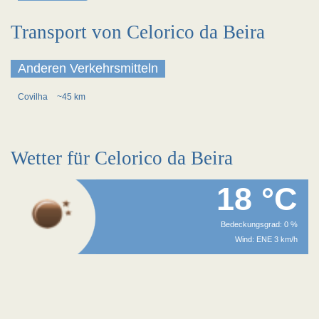
Transport von Celorico da Beira
Anderen Verkehrsmitteln
Covilha
~45 km
Wetter für Celorico da Beira
18 °C
Bedeckungsgrad: 0 %
Wind: ENE 3 km/h