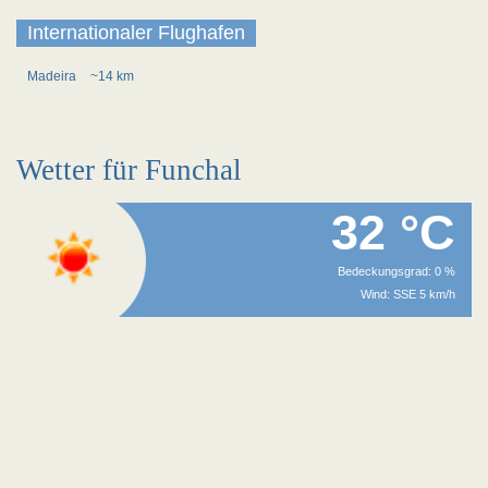
Internationaler Flughafen
Madeira
~14 km
Wetter für Funchal
32 °C
Bedeckungsgrad: 0 %
Wind: SSE 5 km/h