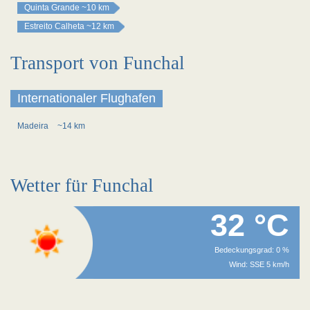
Quinta Grande
~10 km
Estreito Calheta
~12 km
Transport von Funchal
Internationaler Flughafen
Madeira
~14 km
Wetter für Funchal
32 °C
Bedeckungsgrad: 0 %
Wind: SSE 5 km/h