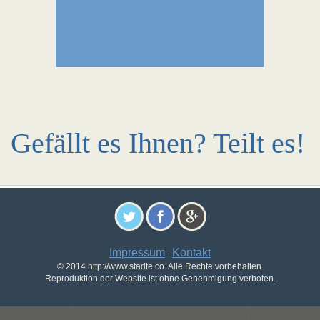
Gefällt es Ihnen? Teilt es!
Impressum
Kontakt
-
© 2014 http://www.stadte.co. Alle Rechte vorbehalten.
Reproduktion der Website ist ohne Genehmigung verboten.