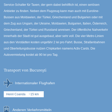
Service-Schalter für Taxen, der gern dabei behilflich ist, einen seriösen
Anbieter zu finden. Neben dem Flugzeug kann man auch mit Euroline-
Bussen aus Moldawien, der Türkei, Griechenland und Bulgarien oder mit
dem Zug aus Ungarn, der Ukraine, Moldawien, Bulgarien, Italien, Österreich,
Griechenland, der Türkei und Russland anreisen. Der öffentliche Nahverkehr
innerhalb der Stadt ist gut ausgebaut, aber sehr voll. Die vier Metro-Linien
aus den Vorstädten kosten ungefähr 2 lei pro Fahrt. Busse, Straßenbahnen
und Oberleitungsbusse nutzen Chipkarten namens Activ Cards. Die
Autovermietung kostet ab 90 lei pro Tag.
Transport von Bucureşti
Internationaler Flughafen
Henri Coanda
~15 km
Anderen Verkehrsmitteln