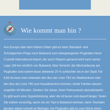
Wie kommt man hin ?
Aus Europa oder dem Nahen Osten gibt es viele Standard- und
Schnäppchen-Flüge nach Bukarest zum nahegelegenen Flughafen Henri
Coandă International Airport, der auch Otopeni genannt wird nach seiner
Lage 180 km nördlich von Bukarest. Aber Vorsicht: die Wechselkurse am
Flughafen sind extrem teuer, teilweise 25 % schlechter als in der Stadt. Für
8,60 lei kann man entweder den Bus der Linie 783 ins Stadtzentrum oder
den Bus der Linie 780 zum Hauptbahnhof nehmen, beide Fahrten dauern
ungefähr 40 Minuten. Denken Sie daran, ihren Fahrausweis abzustempeln.
Es gibt auch eine Zugverbindung, aber die ist teurer und dauert länger. Seien
Sie extrem vorsichtig, wenn sie ein Taxi in Bukarest nehmen, denn Touristen
geraten dabei schnell an Betrüger. Am Flughafen gibt es zum Glück einen