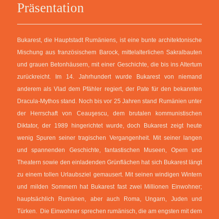
Präsentation
Bukarest, die Hauptstadt Rumäniens, ist eine bunte architektonische
Mischung aus französischem Barock, mittelalterlichen Sakralbauten
und grauen Betonhäusern, mit einer Geschichte, die bis ins Altertum
zurückreicht. Im 14. Jahrhundert wurde Bukarest von niemand
anderem als Vlad dem Pfähler regiert, der Pate für den bekannten
Dracula-Mythos stand. Noch bis vor 25 Jahren stand Rumänien unter
der Herrschaft von Ceauşescu, dem brutalen kommunistischen
Diktator, der 1989 hingerichtet wurde, doch Bukarest zeigt heute
wenig Spuren seiner tragischen Vergangenheit. Mit seiner langen
und spannenden Geschichte, fantastischen Museen, Opern und
Theatern sowie den einladenden Grünflächen hat sich Bukarest längt
zu einem tollen Urlaubsziel gemausert. Mit seinen windigen Wintern
und milden Sommern hat Bukarest fast zwei Millionen Einwohner;
hauptsächlich Rumänen, aber auch Roma, Ungarn, Juden und
Türken. Die Einwohner sprechen rumänisch, die am engsten mit dem