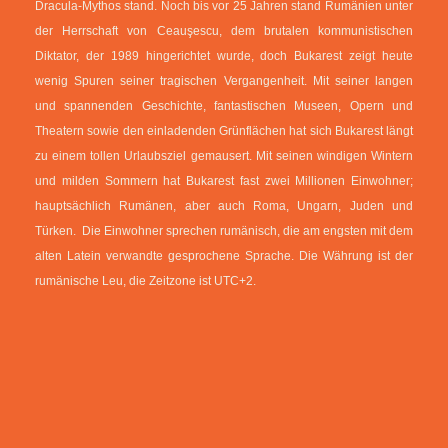
Dracula-Mythos stand. Noch bis vor 25 Jahren stand Rumänien unter
der Herrschaft von Ceauşescu, dem brutalen kommunistischen
Diktator, der 1989 hingerichtet wurde, doch Bukarest zeigt heute
wenig Spuren seiner tragischen Vergangenheit. Mit seiner langen
und spannenden Geschichte, fantastischen Museen, Opern und
Theatern sowie den einladenden Grünflächen hat sich Bukarest längt
zu einem tollen Urlaubsziel gemausert. Mit seinen windigen Wintern
und milden Sommern hat Bukarest fast zwei Millionen Einwohner;
hauptsächlich Rumänen, aber auch Roma, Ungarn, Juden und
Türken. Die Einwohner sprechen rumänisch, die am engsten mit dem
alten Latein verwandte gesprochene Sprache. Die Währung ist der
rumänische Leu, die Zeitzone ist UTC+2.