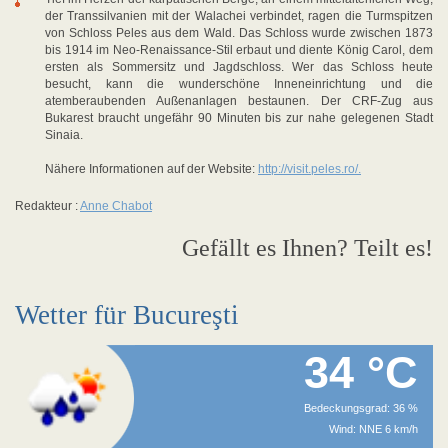
der Transsilvanien mit der Walachei verbindet, ragen die Turmspitzen
von Schloss Peles aus dem Wald. Das Schloss wurde zwischen 1873
bis 1914 im Neo-Renaissance-Stil erbaut und diente König Carol, dem
ersten als Sommersitz und Jagdschloss. Wer das Schloss heute
besucht, kann die wunderschöne Inneneinrichtung und die
atemberaubenden Außenanlagen bestaunen. Der CRF-Zug aus
Bukarest braucht ungefähr 90 Minuten bis zur nahe gelegenen Stadt
Sinaia.
Nähere Informationen auf der Website:
http://visit.peles.ro/.
Redakteur :
Anne Chabot
Gefällt es Ihnen? Teilt es!
Wetter für Bucureşti
34 °C
Bedeckungsgrad: 36 %
Wind: NNE 6 km/h