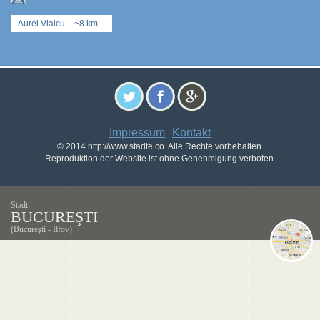
Aurel Vlaicu
~8 km
Impressum
Kontakt
-
© 2014 http://www.stadte.co. Alle Rechte vorbehalten.
Reproduktion der Website ist ohne Genehmigung verboten.
Stadt
BUCUREŞTI
(Bucureşti - Ilfov)