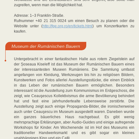
zugreifen, wenn man die Möglichkeit hat.
Adresse: 1–3 Franklin-Straße.
Rufnummer +40 21 315 0024 um einen Besuch zu planen oder die
Website unter (
http://fge.org.ro/en/tickets.html
) um Konzertkarten zu
kaufen.
Museum der Rumänischen Bauern
Untergebracht in einer fantastischen Halle aus rotem Ziegelstein auf
der Șoseaua Kiseleff ist das Museum der Rumänischen Bauern eines
der interessantesten Museen Rumäniens. Die Sammlung umfasst
angefangen von Kleidung, Werkzeugen bis hin zu religiösen Bildern,
Kunstwerken und Fotos allerlei Ausstellungsstücke, die einen Einblick
in das Leben der rumänischen Bauern ermöglichen. Besonders
interessant ist die Ausstellung zum Kommunismus im Erdgeschoss, die
zeigt, wie Ceauşescus Kollektivismus die arme Bevölkerung behindert
hat und fast eine jahrhundertealte Lebensweise zerstörte. Die
Ausstellung zeigt auch einige Propaganda-Bilder, die ironischerweise
auch unter Ceauşescu im Museum ausgestellt waren. Daneben wurde
ein ganzes bäuerliches Haus nachgebaut. Es gibt wenig
mehrsprachige Erklärungen, aber Audio-Guides und einige aufregende
Workshops für Kinder. Am Wochenende ist im Hof des Museums ein
traditioneller Handwerksmarkt und es gibt sogar ein kleines
unabhängiges Kino und ein Café.