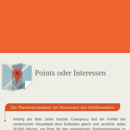
Points oder Interessen
Der Parlamentspalast, ein Monument des Größenwahns
Anfang der 80er Jahre machte Ceauşescu fast ein Fünftel der
rumänischen Hauptstadt dem Erdboden gleich und zerstörte dabei
30.000 Häuser, um Platz für den gigantischen Parlamentspalast zu