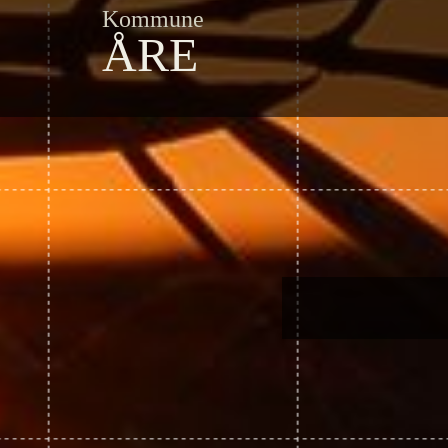
Kommune
ÅRE