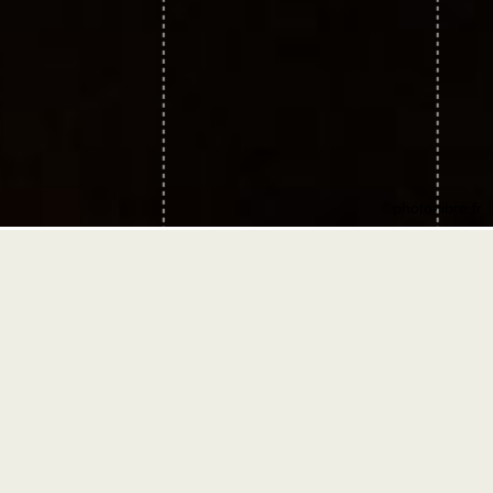
©photo-libre.fr