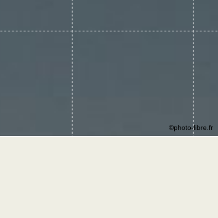
©photo-libre.fr