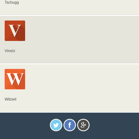
Tschugg
Vinelz
Witzwil