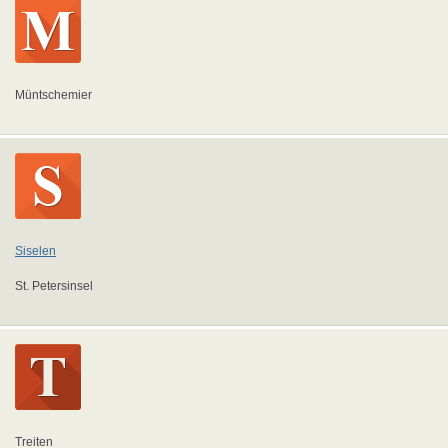
Müntschemier
Siselen
St. Petersinsel
Treiten