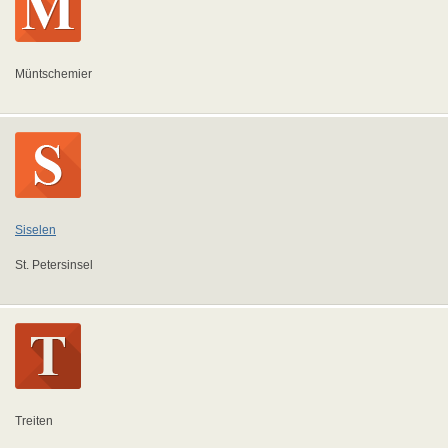
Müntschemier
Siselen
St. Petersinsel
Treiten