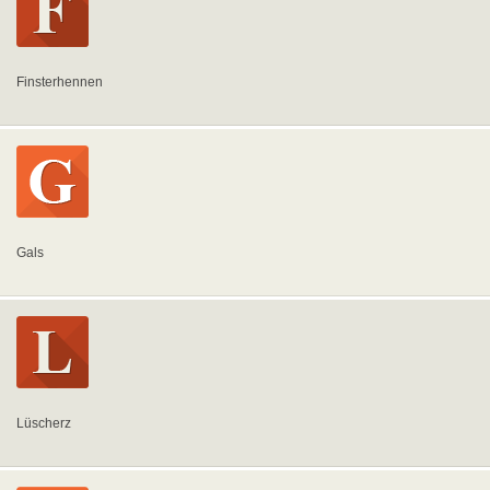
Finsterhennen
Gals
Lüscherz