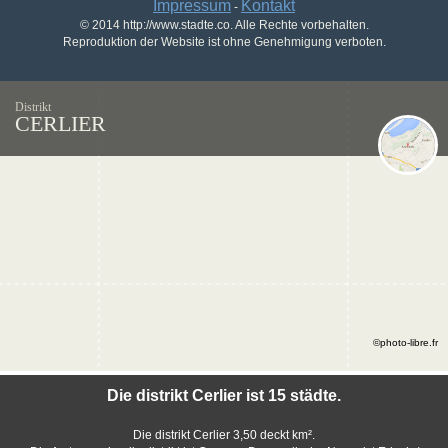
Impressum
Kontakt
-
© 2014 http://www.stadte.co. Alle Rechte vorbehalten.
Reproduktion der Website ist ohne Genehmigung verboten.
Distrikt
CERLIER
©photo-libre.fr
Die distrikt Cerlier ist 15 städte.
Die distrikt Cerlier 3,50 deckt km².