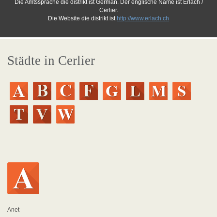
Die Amtssprache die distrikt ist German. Der englische Name ist Erlach /
Cerlier.
Die Website die distrikt ist
http://www.erlach.ch
Städte in Cerlier
Anet