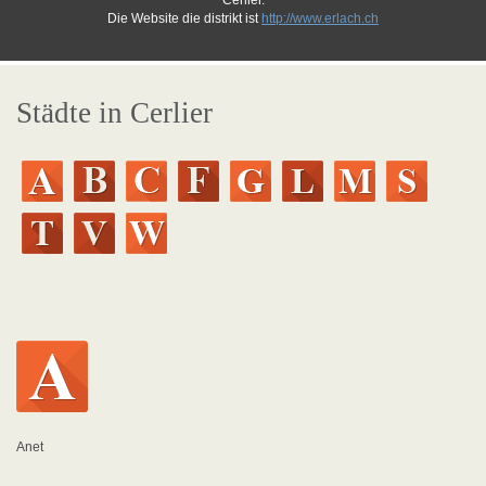
Cerlier.
Die Website die distrikt ist
http://www.erlach.ch
Städte in Cerlier
Anet