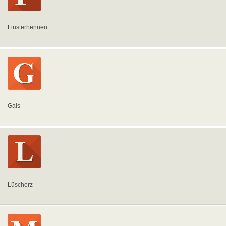
Finsterhennen
Gals
Lüscherz