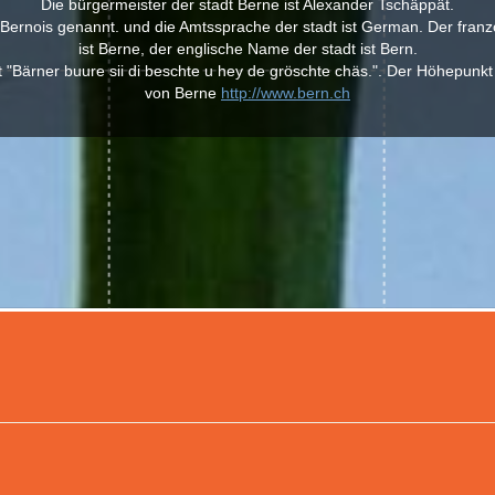
Die bürgermeister der stadt Berne ist Alexander Tschäppät.
ernois genannt. und die Amtssprache der stadt ist German. Der fran
ist Berne, der englische Name der stadt ist Bern.
 "Bärner buure sii di beschte u hey de gröschte chäs.". Der Höhepunkt
von Berne
http://www.bern.ch