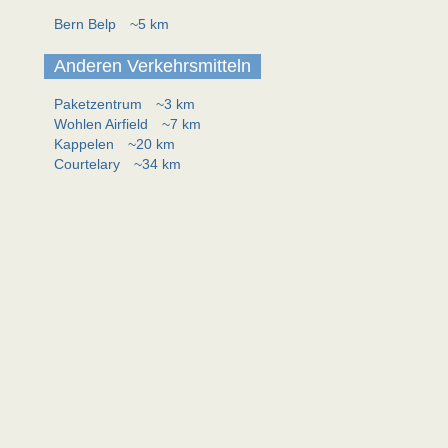
Bern Belp
~5 km
Anderen Verkehrsmitteln
Paketzentrum
~3 km
Wohlen Airfield
~7 km
Kappelen
~20 km
Courtelary
~34 km