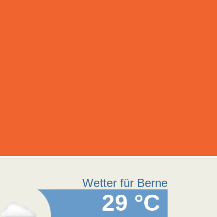
Wetter für Berne
29 °C