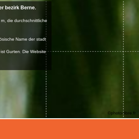
r bezirk Berne.
m, die durchschnittliche
zösische Name der stadt
 ist Gurten. Die Website
©photo-libre.fr