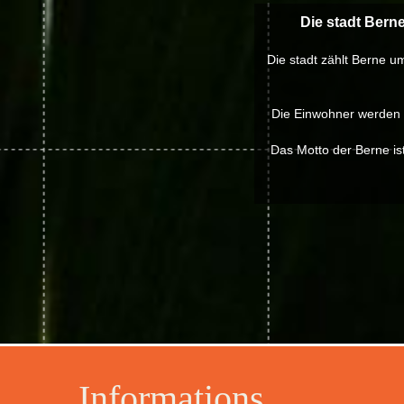
Die stadt Bern
Die stadt zählt Berne u
Die Einwohner werden B
Das Motto der Berne ist
Informations