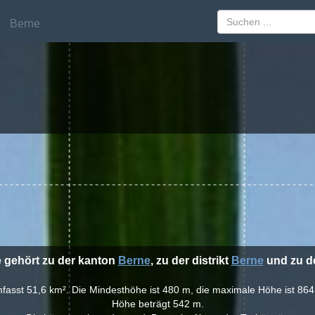
Berne
Berne
e gehört zu der kanton
Berne
, zu der distrikt
Berne
und zu de
mfasst 51,6 km². Die Mindesthöhe ist 480 m, die maximale Höhe ist 864 
Höhe beträgt 542 m.