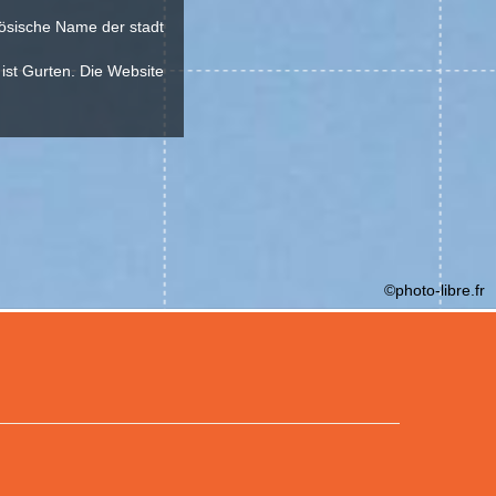
zösische Name der stadt
 ist Gurten. Die Website
©photo-libre.fr