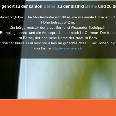
e gehört zu der kanton
Berne
, zu der distrikt
Berne
und zu de
mfasst 51,6 km². Die Mindesthöhe ist 480 m, die maximale Höhe ist 864 
Höhe beträgt 542 m.
Die bürgermeister der stadt Berne ist Alexander Tschäppät.
ernois genannt. und die Amtssprache der stadt ist German. Der fran
ist Berne, der englische Name der stadt ist Bern.
 "Bärner buure sii di beschte u hey de gröschte chäs.". Der Höhepunkt
von Berne
http://www.bern.ch