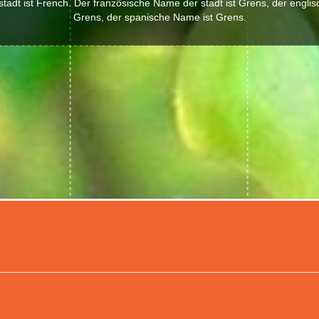
tadt ist French. Der französische Name der stadt ist Grens, der englis
Grens, der spanische Name ist Grens.