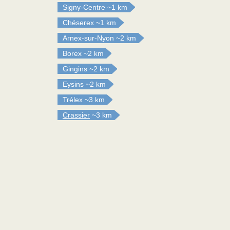
Signy-Centre
~1 km
Chéserex
~1 km
Arnex-sur-Nyon
~2 km
Borex
~2 km
Gingins
~2 km
Eysins
~2 km
Trélex
~3 km
Crassier
~3 km