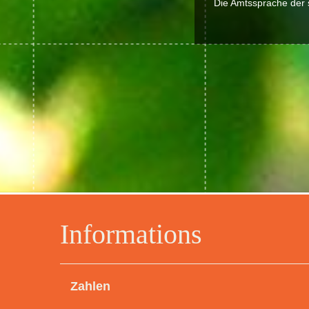
Die Amtssprache der s
Informations
Zahlen