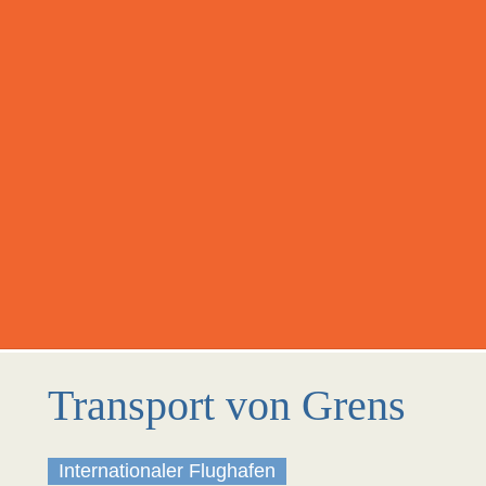
Transport von Grens
Internationaler Flughafen