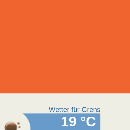
Wetter für Grens
19 °C