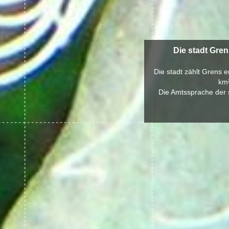
Die stadt Gre
Die stadt zählt Grens 
km²
Die Amtssprache der s