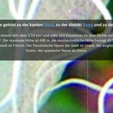
ns gehört zu der kanton
Vaud
, zu der distrikt
Nyon
und zu der
erstreckt sich über 2,54 km² und zälht 319 Einwohner für eine Dichte v
. Die maximale Höhe ist 496 m, die durchschnittliche Höhe beträgt 49
tadt ist French. Der französische Name der stadt ist Grens, der englis
Grens, der spanische Name ist Grens.