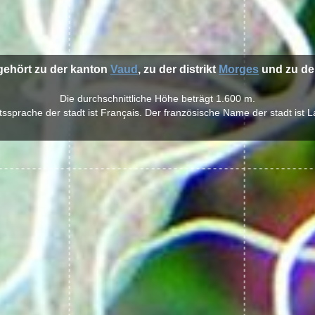
 gehört zu der kanton
Vaud
, zu der distrikt
Morges
und zu de
Die durchschnittliche Höhe beträgt 1.600 m.
ssprache der stadt ist Français. Der französische Name der stadt ist L