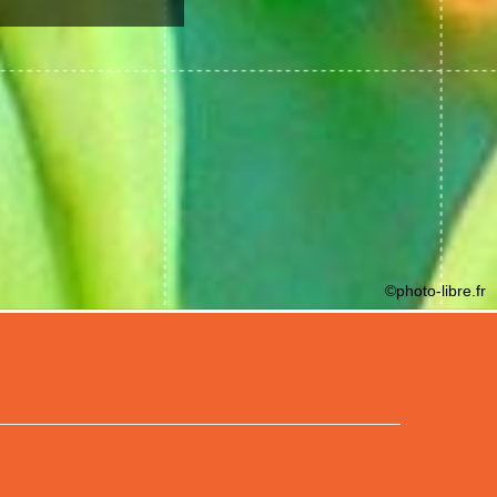
©photo-libre.fr