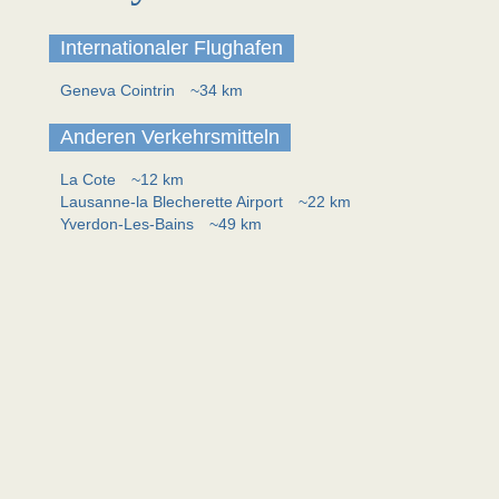
Internationaler Flughafen
Geneva Cointrin
~34 km
Anderen Verkehrsmitteln
La Cote
~12 km
Lausanne-la Blecherette Airport
~22 km
Yverdon-Les-Bains
~49 km