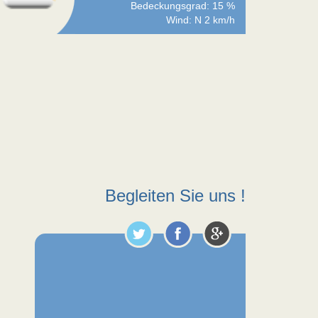
Bedeckungsgrad: 15 %
Wind: N 2 km/h
Begleiten Sie uns !