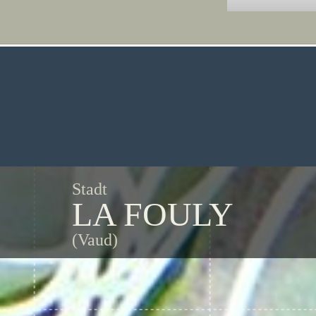
Stadt
LA FOULY
(Vaud)