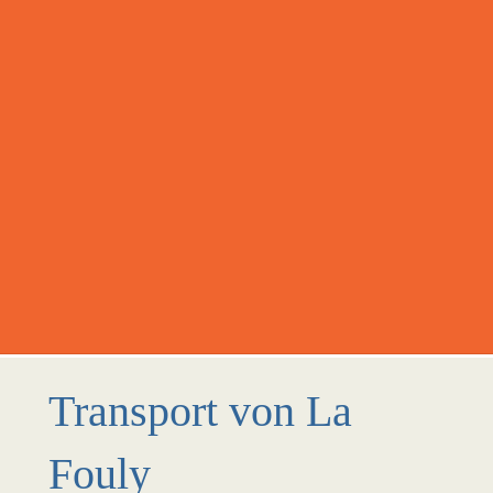
Transport von La
Fouly