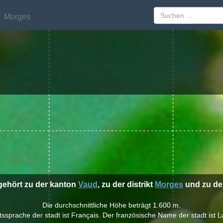
Morges
Morges
 gehört zu der kanton
Vaud
, zu der distrikt
Morges
und zu de
Die durchschnittliche Höhe beträgt 1.600 m.
ssprache der stadt ist Français. Der französische Name der stadt ist L