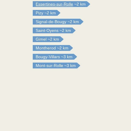
Essertines-sur-Rolle
~2 km
Pizy
~2 km
Signal-de-Bougy
~2 km
Saint-Oyens
~2 km
Gimel
~2 km
Montherod
~2 km
Bougy-Villars
~3 km
Mont-sur-Rolle
~3 km