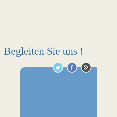
Begleiten Sie uns !