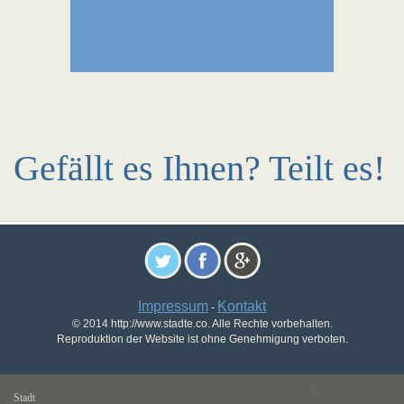
Gefällt es Ihnen? Teilt es!
Impressum
Kontakt
-
© 2014 http://www.stadte.co. Alle Rechte vorbehalten.
Reproduktion der Website ist ohne Genehmigung verboten.
Stadt