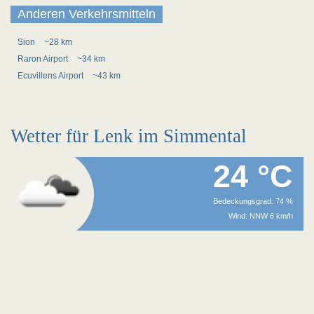
Anderen Verkehrsmitteln
Sion
~28 km
Raron Airport
~34 km
Ecuvillens Airport
~43 km
Wetter für Lenk im Simmental
24 °C
Bedeckungsgrad: 74 %
Wind: NNW 6 km/h