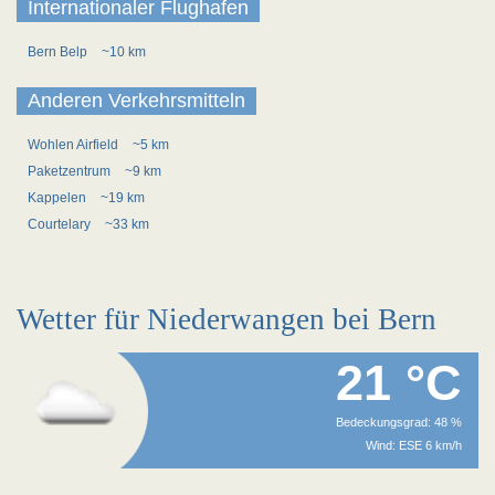
Internationaler Flughafen
Bern Belp
~10 km
Anderen Verkehrsmitteln
Wohlen Airfield
~5 km
Paketzentrum
~9 km
Kappelen
~19 km
Courtelary
~33 km
Wetter für Niederwangen bei Bern
21 °C
Bedeckungsgrad: 48 %
Wind: ESE 6 km/h