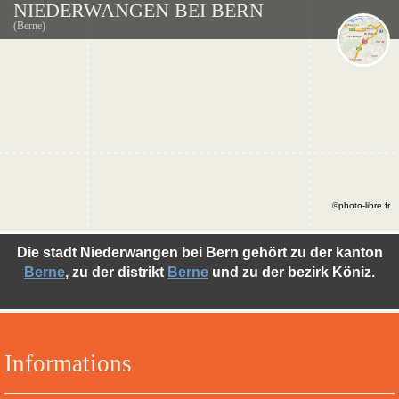
NIEDERWANGEN BEI BERN
(Berne)
©photo-libre.fr
Die stadt Niederwangen bei Bern gehört zu der kanton
Berne
, zu der distrikt
Berne
und zu der bezirk Köniz.
Informations