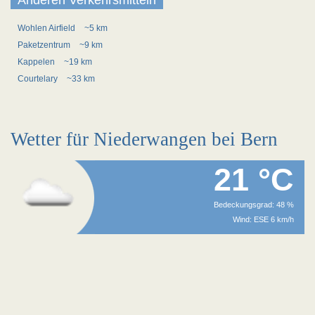
Anderen Verkehrsmitteln
Wohlen Airfield
~5 km
Paketzentrum
~9 km
Kappelen
~19 km
Courtelary
~33 km
Wetter für Niederwangen bei Bern
21 °C
Bedeckungsgrad: 48 %
Wind: ESE 6 km/h