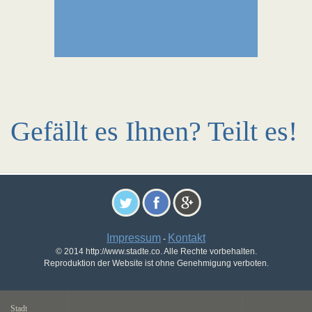
Gefällt es Ihnen? Teilt es!
Impressum
Kontakt
-
© 2014 http://www.stadte.co. Alle Rechte vorbehalten.
Reproduktion der Website ist ohne Genehmigung verboten.
Stadt