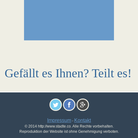
Gefällt es Ihnen? Teilt es!
Impressum
Kontakt
-
© 2014 http://www.stadte.co. Alle Rechte vorbehalten.
Reproduktion der Website ist ohne Genehmigung verboten.