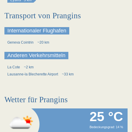
Eysins
~3 km
Transport von Prangins
Internationaler Flughafen
Geneva Cointrin
~20 km
Anderen Verkehrsmitteln
La Cote
~2 km
Lausanne-la Blecherette Airport
~33 km
Wetter für Prangins
25 °C
Bedeckungsgrad: 14 %