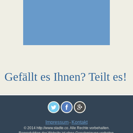
Gefällt es Ihnen? Teilt es!
Impressum
Kontakt
-
© 2014 http://www.stadte.co. Alle Rechte vorbehalten.