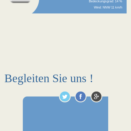
Bedeckungsgrad: 14 %
Wind: NNW 11 km/h
Begleiten Sie uns !