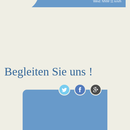
Wind: NNW 11 km/h
Begleiten Sie uns !