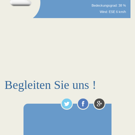
Bedeckungsgrad: 38 %
Wind: ESE 6 km/h
Begleiten Sie uns !