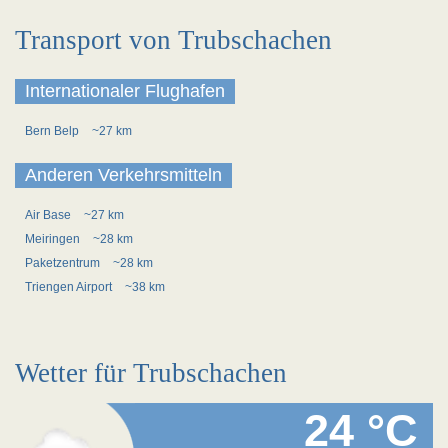
Transport von Trubschachen
Internationaler Flughafen
Bern Belp
~27 km
Anderen Verkehrsmitteln
Air Base
~27 km
Meiringen
~28 km
Paketzentrum
~28 km
Triengen Airport
~38 km
Wetter für Trubschachen
24 °C