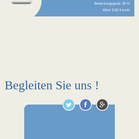
Bedeckungsgrad: 38 %
Wind: ESE 6 km/h
Begleiten Sie uns !