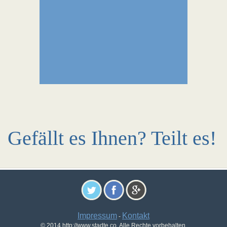
Gefällt es Ihnen? Teilt es!
Impressum
Kontakt
-
© 2014 http://www.stadte.co. Alle Rechte vorbehalten.