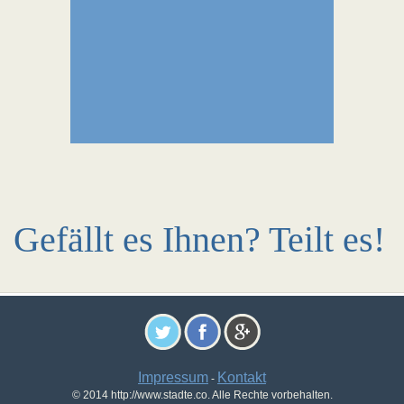
Gefällt es Ihnen? Teilt es!
Impressum
Kontakt
-
© 2014 http://www.stadte.co. Alle Rechte vorbehalten.