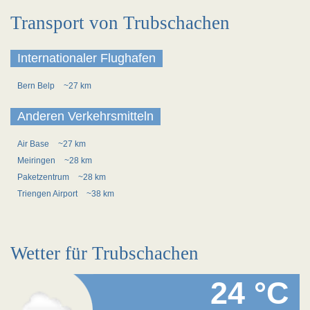
Transport von Trubschachen
Internationaler Flughafen
Bern Belp
~27 km
Anderen Verkehrsmitteln
Air Base
~27 km
Meiringen
~28 km
Paketzentrum
~28 km
Triengen Airport
~38 km
Wetter für Trubschachen
24 °C