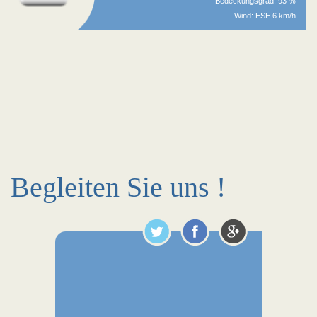
Bedeckungsgrad: 93 %
Wind: ESE 6 km/h
Begleiten Sie uns !