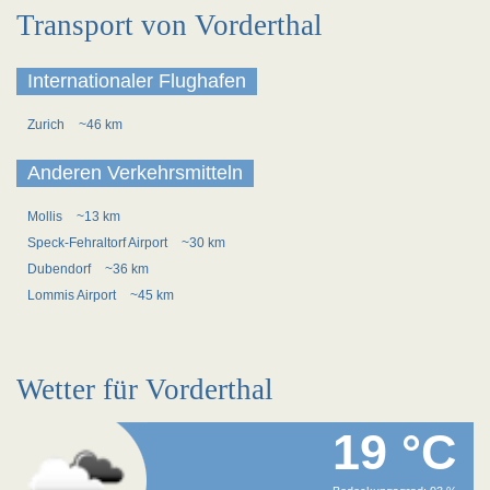
Transport von Vorderthal
Internationaler Flughafen
Zurich
~46 km
Anderen Verkehrsmitteln
Mollis
~13 km
Speck-Fehraltorf Airport
~30 km
Dubendorf
~36 km
Lommis Airport
~45 km
Wetter für Vorderthal
19 °C