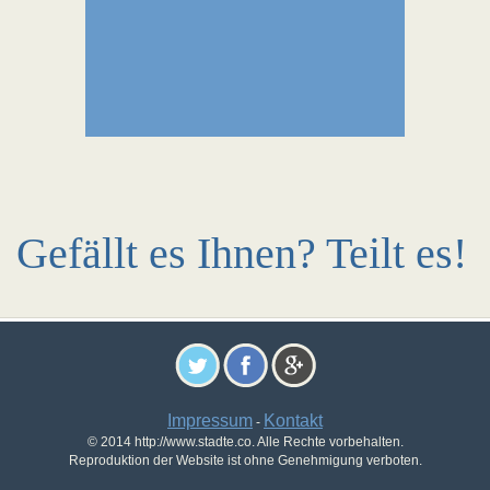
Gefällt es Ihnen? Teilt es!
Impressum
Kontakt
-
© 2014 http://www.stadte.co. Alle Rechte vorbehalten.
Reproduktion der Website ist ohne Genehmigung verboten.