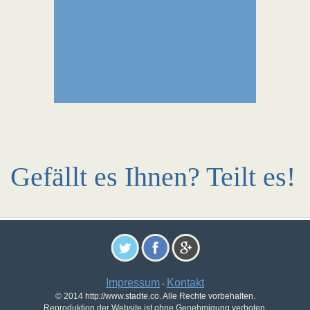
Gefällt es Ihnen? Teilt es!
Impressum
Kontakt
-
© 2014 http://www.stadte.co. Alle Rechte vorbehalten.
Reproduktion der Website ist ohne Genehmigung verboten.