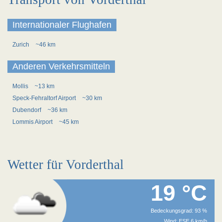
Internationaler Flughafen
Zurich
~46 km
Anderen Verkehrsmitteln
Mollis
~13 km
Speck-Fehraltorf Airport
~30 km
Dubendorf
~36 km
Lommis Airport
~45 km
Wetter für Vorderthal
19 °C
Bedeckungsgrad: 93 %
Wind: ESE 6 km/h