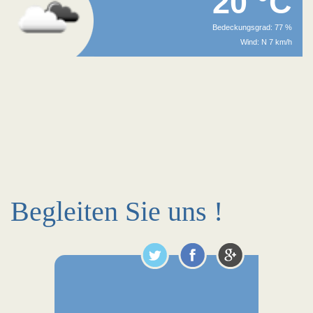
20 °C
Bedeckungsgrad: 77 %
Wind: N 7 km/h
Begleiten Sie uns !