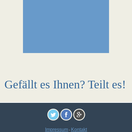
Gefällt es Ihnen? Teilt es!
Impressum
Kontakt
-