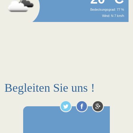
Bedeckungsgrad: 77 %
Wind: N 7 km/h
Begleiten Sie uns !