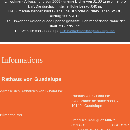
Einwohner (Volkszählung von 2008) für eine Dichte von 31,00 Einwohner pro
km². Die durchschnittliche Höhe beträgt 640 m.
Die Bürgermeister der stadt Guadalupe ist Modesto Rubio Tadeo (PSOE)
Auftrag 2007-2011.
Die Einwohner werden guadalupense genannt.. Der französische Name der
stadt ist Guadalupe.
Die Website von Guadalupe
http://www.puebladeguadalupe.net
Informations
Rathaus von Guadalupe
Adresse des Rathauses von Guadalupe
Rathaus von Guadalupe
Avda. conde de baracelona, 2
10140
-
Guadalupe
Bürgermeister
Francisco RodrÍguez MuÑiz
PARTIDO POPULAR-