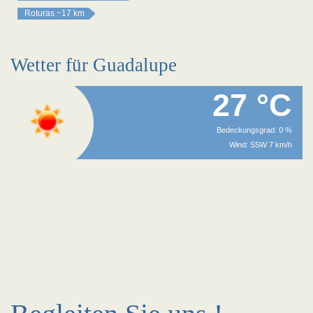
Roturas
~17 km
Wetter für Guadalupe
27 °C
Bedeckungsgrad: 0 %
Wind: SSW 7 km/h