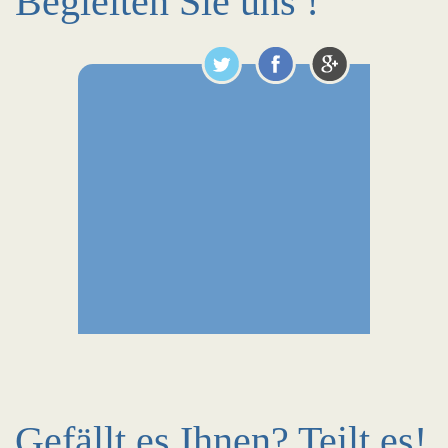
Begleiten Sie uns !
Gefällt es Ihnen? Teilt es!