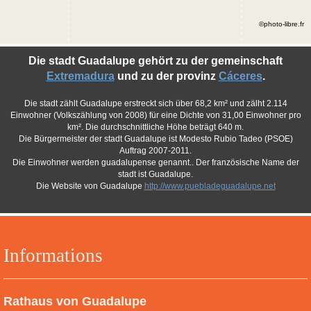
©photo-libre.fr
Die stadt Guadalupe gehört zu der gemeinschaft
Extremadura
und zu der provinz
Cáceres
.
Die stadt zählt Guadalupe erstreckt sich über 68,2 km² und zälht 2.114
Einwohner (Volkszählung von 2008) für eine Dichte von 31,00 Einwohner pro
km². Die durchschnittliche Höhe beträgt 640 m.
Die Bürgermeister der stadt Guadalupe ist Modesto Rubio Tadeo (PSOE)
Auftrag 2007-2011.
Die Einwohner werden guadalupense genannt.. Der französische Name der
stadt ist Guadalupe.
Die Website von Guadalupe
http://www.puebladeguadalupe.net
Informations
Rathaus von Guadalupe