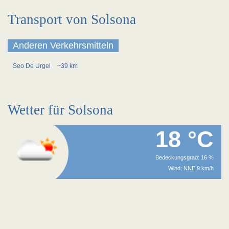
Transport von Solsona
Anderen Verkehrsmitteln
Seo De Urgel
~39 km
Wetter für Solsona
18 °C
Bedeckungsgrad: 16 %
Wind: NNE 9 km/h