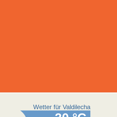
Wetter für Valdilecha