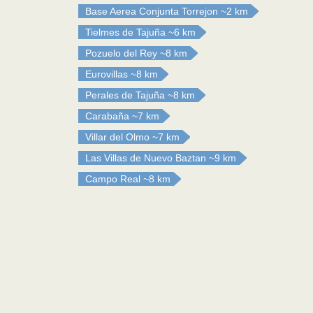
Base Aerea Conjunta Torrejon
~2 km
Tielmes de Tajuña
~6 km
Pozuelo del Rey
~8 km
Eurovillas
~8 km
Perales de Tajuña
~8 km
Carabaña
~7 km
Villar del Olmo
~7 km
Las Villas de Nuevo Baztan
~9 km
Campo Real
~8 km