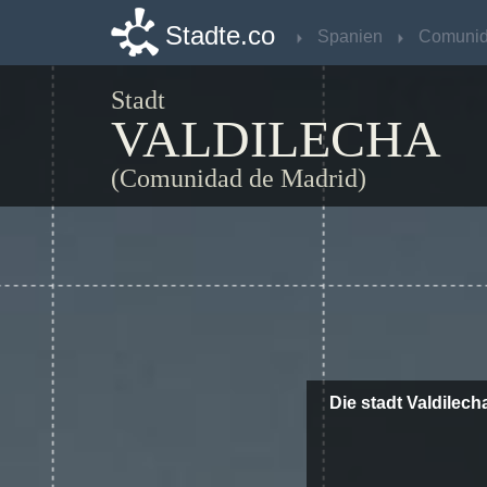
Stadte.co
Stadte.co
Spanien
Spanien
Stadt
VALDILECHA
(Comunidad de Madrid)
Die stadt Valdilec