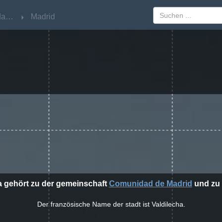
Comunidad de Madrid
Comunidad de Madrid
Madrid
Madrid
ha gehört zu der gemeinschaft
Comunidad de Madrid
und zu 
Der französische Name der stadt ist Valdilecha.