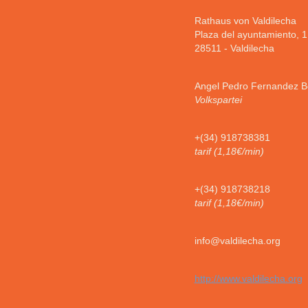
Rathaus von Valdilecha
Plaza del ayuntamiento, 1
28511
-
Valdilecha
Angel Pedro Fernandez B
Volkspartei
+(34) 918738381
tarif (1,18€/min)
+(34) 918738218
tarif (1,18€/min)
info@valdilecha.org
http://www.valdilecha.org