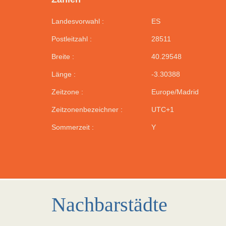
Landesvorwahl :
ES
Postleitzahl :
28511
Breite :
40.29548
Länge :
-3.30388
Zeitzone :
Europe/Madrid
Zeitzonenbezeichner :
UTC+1
Sommerzeit :
Y
Nachbarstädte