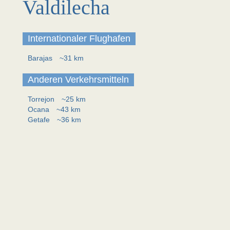
Valdilecha
Internationaler Flughafen
Barajas
~31 km
Anderen Verkehrsmitteln
Torrejon
~25 km
Ocana
~43 km
Getafe
~36 km