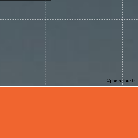
©photo-libre.fr