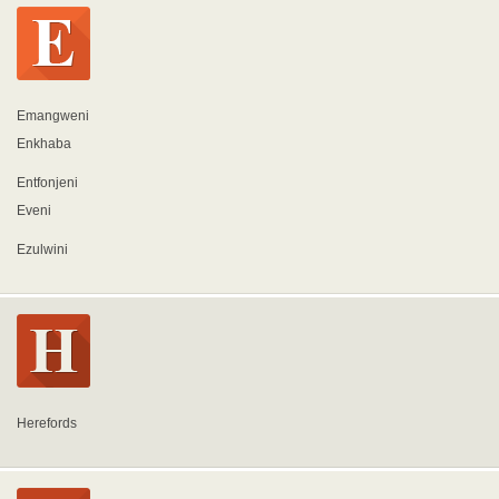
Emangweni
Enkhaba
Entfonjeni
Eveni
Ezulwini
Herefords