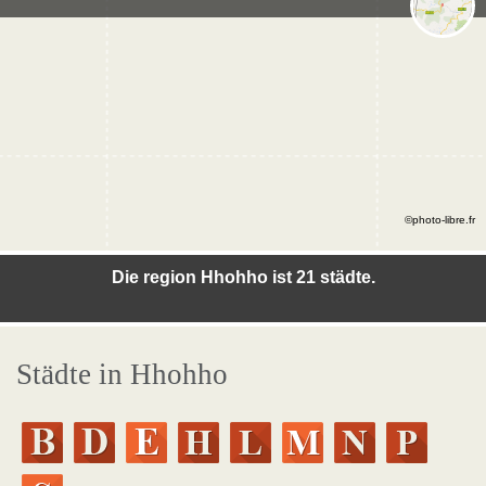
©photo-libre.fr
Die region Hhohho ist 21 städte.
Städte in Hhohho