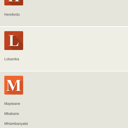
Herefords
Lobamba
Mayiwane
Mbabane
Mhlambanyatsi