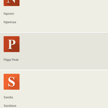
Ngonini
Ngwenya
Piggs Peak
Sandla
Sandlane