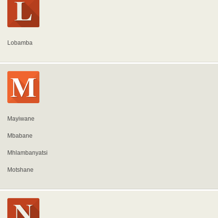
Lobamba
Mayiwane
Mbabane
Mhlambanyatsi
Motshane