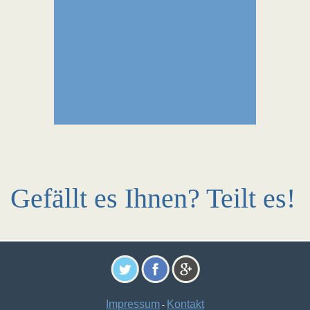
Gefällt es Ihnen? Teilt es!
Impressum
Kontakt
-