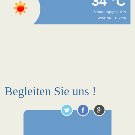
34 °C
Bedeckungsgrad: 0 %
Wind: NNE 11 km/h
Begleiten Sie uns !