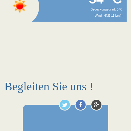
Bedeckungsgrad: 0 %
Wind: NNE 11 km/h
Begleiten Sie uns !