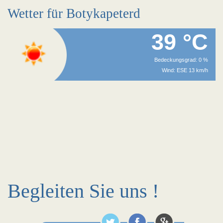
Wetter für Botykapeterd
39 °C
Bedeckungsgrad: 0 %
Wind: ESE 13 km/h
Begleiten Sie uns !