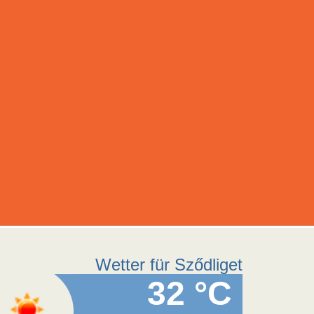
Wetter für Sződliget
32 °C