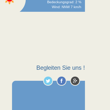
Bedeckungsgrad: 2 %
Wind: NNW 7 km/h
Begleiten Sie uns !