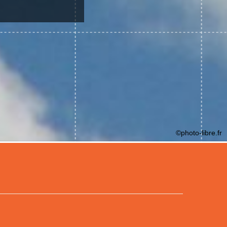
©photo-libre.fr