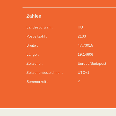
Zahlen
Landesvorwahl :
HU
Postleitzahl :
2133
Breite :
47.73015
Länge :
19.14606
Zeitzone :
Europe/Budapest
Zeitzonenbezeichner :
UTC+1
Sommerzeit :
Y