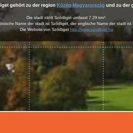
liget gehört zu der region
Közép-Magyarország
und zu der 
Die stadt zählt Sződliget umfasst 7,29 km².
ösische Name der stadt ist Sződliget, der englische Name der stadt ist 
Die Website von Sződliget
http://www.szodliget.hu