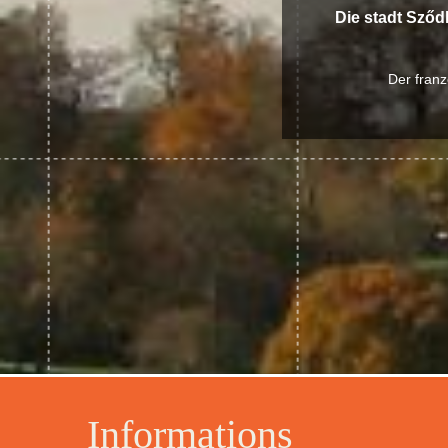
Die stadt Sződ
Der franz
Informations