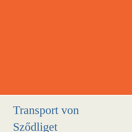
Transport von
Sződliget