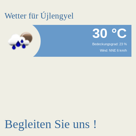
Wetter für Újlengyel
30 °C
Bedeckungsgrad: 23 %
Wind: NNE 6 km/h
Begleiten Sie uns !