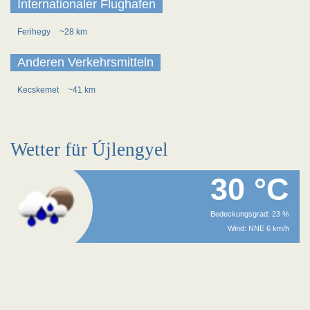
Internationaler Flughafen
Ferihegy
~28 km
Anderen Verkehrsmitteln
Kecskemet
~41 km
Wetter für Újlengyel
30 °C
Bedeckungsgrad: 23 %
Wind: NNE 6 km/h