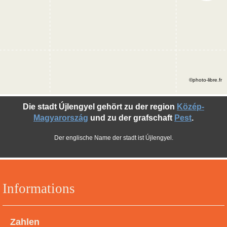
©photo-libre.fr
Die stadt Újlengyel gehört zu der region
Közép-
Magyarország
und zu der grafschaft
Pest
.
Der englische Name der stadt ist Újlengyel.
Informations
Zahlen