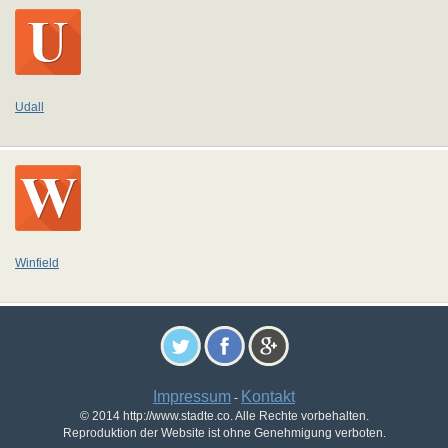
Udall
Winfield
Impressum
Kontakt
-
© 2014 http://www.stadte.co. Alle Rechte vorbehalten.
Reproduktion der Website ist ohne Genehmigung verboten.