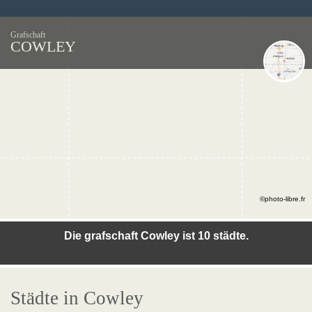
Grafschaft
COWLEY
©photo-libre.fr
Die grafschaft Cowley ist 10 städte.
Städte in Cowley