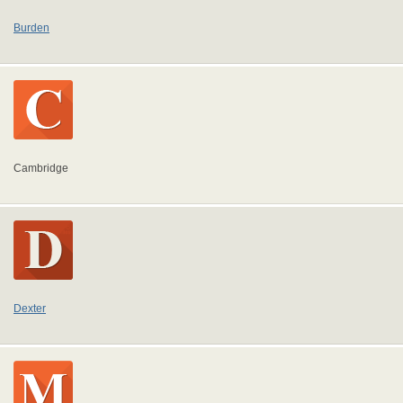
Burden
Cambridge
Dexter