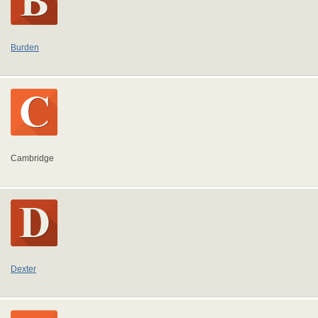
Burden
Cambridge
Dexter