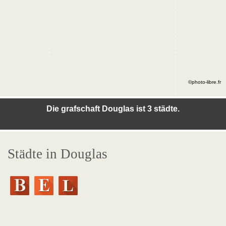
©photo-libre.fr
Die grafschaft Douglas ist 3 städte.
Städte in Douglas