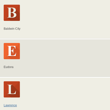
Baldwin City
Eudora
Lawrence