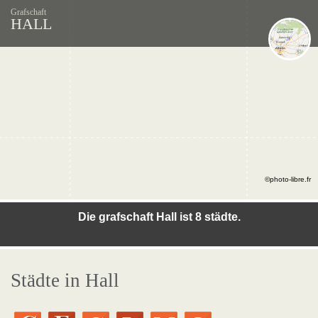
Grafschaft
HALL
©photo-libre.fr
Die grafschaft Hall ist 8 städte.
Städte in Hall