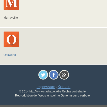
Murrayville
Oakwood
Impressum
Kontakt
-
© 2014 http://www.stadte.co. Alle Rechte vorbehalten.
Reproduktion der Website ist ohne Genehmigung verboten.