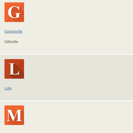
Gainesville
Gillsville
Lula