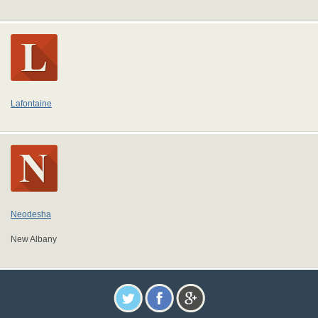
Lafontaine
Neodesha
New Albany