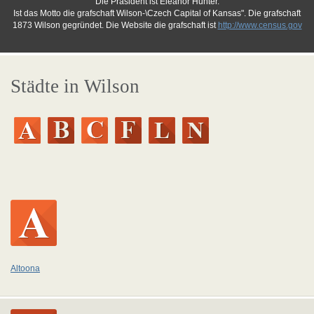
Die Präsident ist Eleanor Hunter.
Ist das Motto die grafschaft Wilson-\Czech Capital of Kansas". Die grafschaft
1873 Wilson gegründet. Die Website die grafschaft ist
http://www.census.gov
Städte in Wilson
Altoona