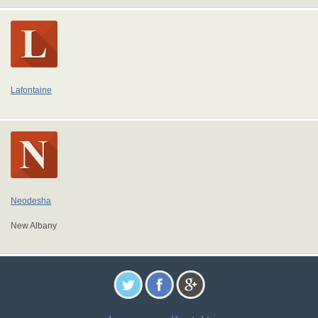
Lafontaine
Neodesha
New Albany