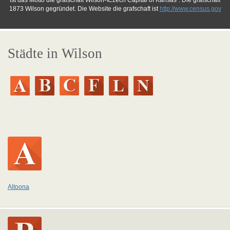
Ist das Motto die grafschaft Wilson-\Czech Capital of Kansas". Die grafschaft
1873 Wilson gegründet. Die Website die grafschaft ist
http://www.census.gov
Städte in Wilson
Altoona