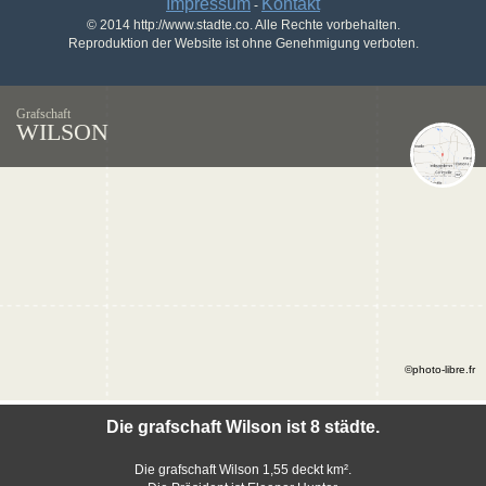
Impressum
Kontakt
-
© 2014 http://www.stadte.co. Alle Rechte vorbehalten.
Reproduktion der Website ist ohne Genehmigung verboten.
Grafschaft
WILSON
©photo-libre.fr
Die grafschaft Wilson ist 8 städte.
Die grafschaft Wilson 1,55 deckt km².