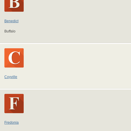
Benedict
Buffalo
Coyville
Fredonia