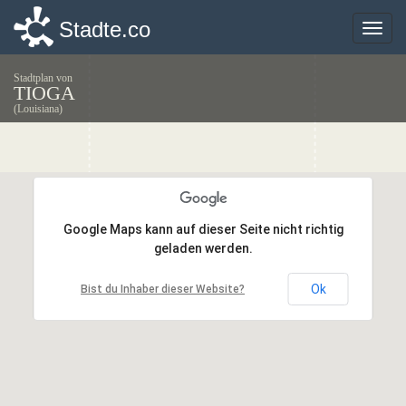
Stadte.co
Stadte.co
Toggle
Toggle
naviga
naviga
Stadtplan von
TIOGA
(Louisiana)
Google Maps kann auf dieser Seite nicht richtig
Google Maps kann auf dieser Seite nicht richtig
geladen werden.
geladen werden.
Ok
Ok
Bist du Inhaber dieser Website?
Bist du Inhaber dieser Website?