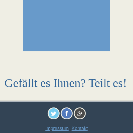
Gefällt es Ihnen? Teilt es!
Impressum
Kontakt
-