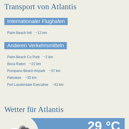
Transport von Atlantis
Internationaler Flughafen
Palm Beach Intl
~12 km
Anderen Verkehrsmitteln
Palm Beach Co Park
~2 km
Boca Raton
~22 km
Pompano Beach Airpark
~37 km
Pahokee
~35 km
Fort Lauderdale Executive
~43 km
Wetter für Atlantis
29 °C