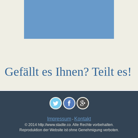
Gefällt es Ihnen? Teilt es!
Impressum
Kontakt
-
© 2014 http://www.stadte.co. Alle Rechte vorbehalten.
Reproduktion der Website ist ohne Genehmigung verboten.