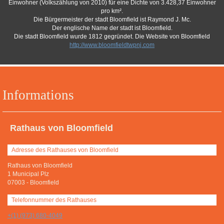
Einwohner (Volkszählung von 2010) für eine Dichte von 3.428,37 Einwohner
pro km².
Die Bürgermeister der stadt Bloomfield ist Raymond J. Mc.
Der englische Name der stadt ist Bloomfield.
Die stadt Bloomfield wurde 1812 gegründet. Die Website von Bloomfield
http://www.bloomfieldtwpnj.com
Informations
Rathaus von Bloomfield
Adresse des Rathauses von Bloomfield
Rathaus von Bloomfield
1 Municipal Plz
07003
-
Bloomfield
Telefonnummer des Rathauses
+(1) (973) 680-4049