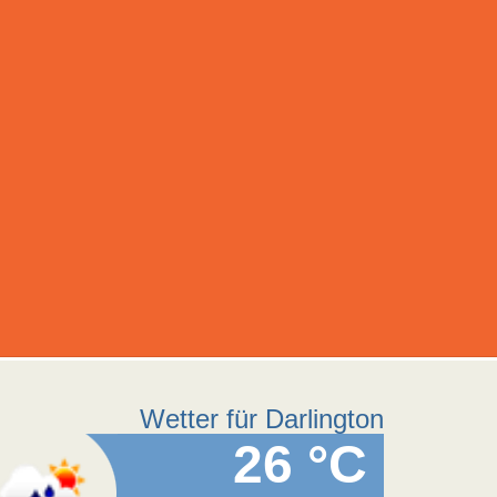
Wetter für Darlington
26 °C