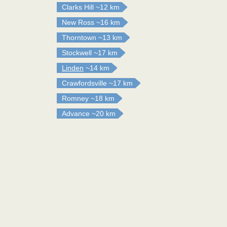
Clarks Hill
~12 km
New Ross
~16 km
Thorntown
~13 km
Stockwell
~17 km
Linden
~14 km
Crawfordsville
~17 km
Romney
~18 km
Advance
~20 km