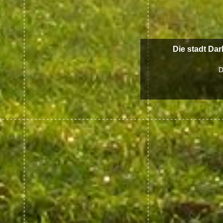
Die stadt Dar
D