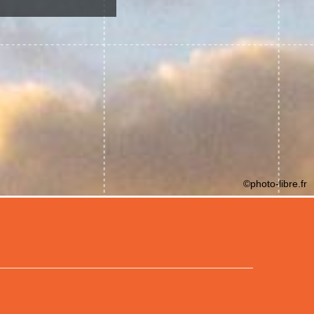
©photo-libre.fr