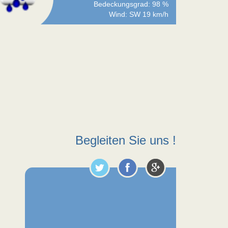
Bedeckungsgrad: 98 %
Wind: SW 19 km/h
Begleiten Sie uns !