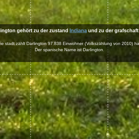
lington gehört zu der zustand
Indiana
und zu der grafschaf
ie stadt zählt Darlington 97.838 Einwohner (Volkszählung von 2010) ha
Der spanische Name ist Darlington.