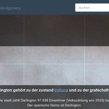
Montgomery
Montgomery
lington gehört zu der zustand
Indiana
und zu der grafschaf
ie stadt zählt Darlington 97.838 Einwohner (Volkszählung von 2010) ha
Der spanische Name ist Darlington.