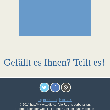
Gefällt es Ihnen? Teilt es!
Impressum
Kontakt
-
© 2014 http://www.stadte.co. Alle Rechte vorbehalten.
Reproduktion der Website ist ohne Genehmigung verboten.