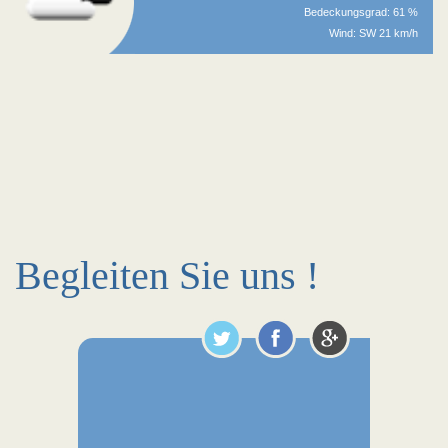
Bedeckungsgrad: 61 %
Wind: SW 21 km/h
Begleiten Sie uns !