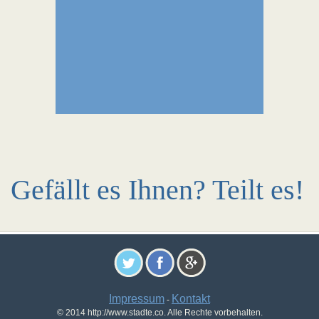
Gefällt es Ihnen? Teilt es!
Impressum
Kontakt
-
© 2014 http://www.stadte.co. Alle Rechte vorbehalten.