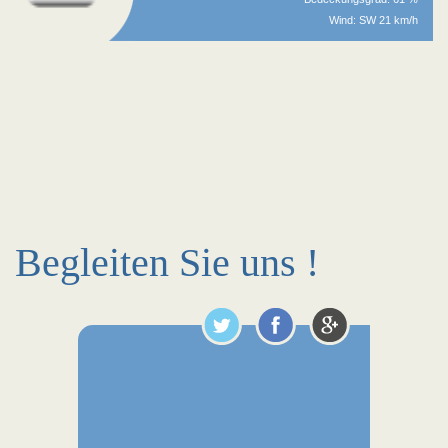
Wind: SW 21 km/h
Begleiten Sie uns !