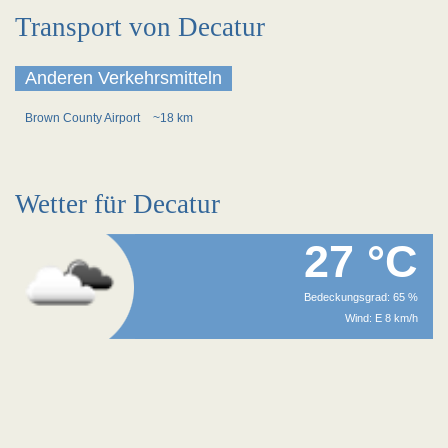
Transport von Decatur
Anderen Verkehrsmitteln
Brown County Airport
~18 km
Wetter für Decatur
27 °C
Bedeckungsgrad: 65 %
Wind: E 8 km/h