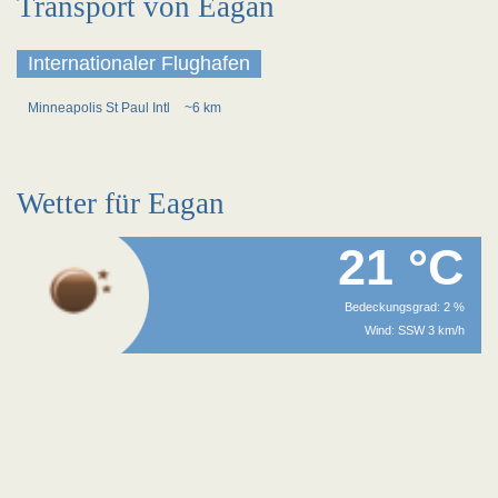
Transport von Eagan
Internationaler Flughafen
Minneapolis St Paul Intl
~6 km
Wetter für Eagan
21 °C
Bedeckungsgrad: 2 %
Wind: SSW 3 km/h