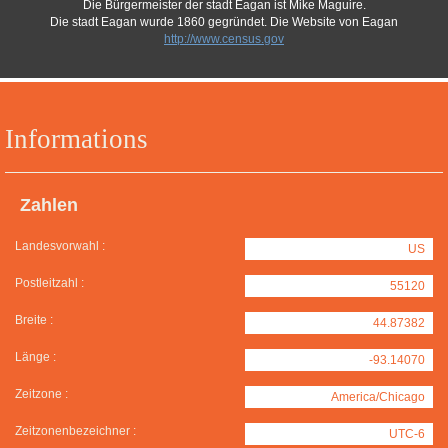
Die Bürgermeister der stadt Eagan ist Mike Maguire.
Die stadt Eagan wurde 1860 gegründet. Die Website von Eagan
http://www.census.gov
Informations
Zahlen
Landesvorwahl :
US
Postleitzahl :
55120
Breite :
44.87382
Länge :
-93.14070
Zeitzone :
America/Chicago
Zeitzonenbezeichner :
UTC-6