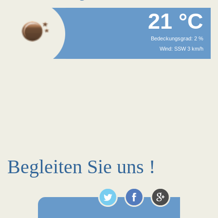
21 °C
Bedeckungsgrad: 2 %
Wind: SSW 3 km/h
Begleiten Sie uns !