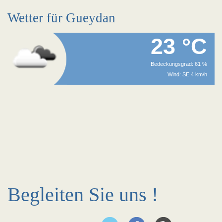
Wetter für Gueydan
23 °C
Bedeckungsgrad: 61 %
Wind: SE 4 km/h
Begleiten Sie uns !