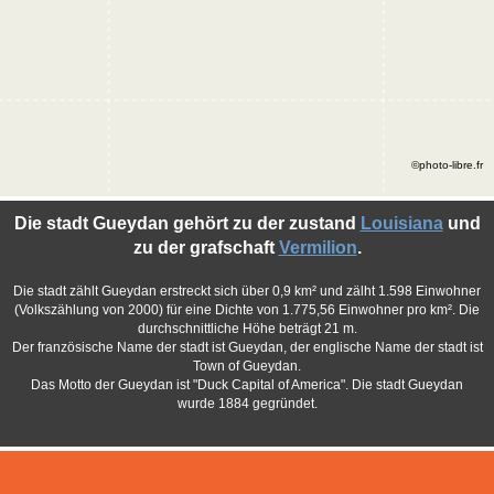
©photo-libre.fr
Die stadt Gueydan gehört zu der zustand
Louisiana
und
zu der grafschaft
Vermilion
.
Die stadt zählt Gueydan erstreckt sich über 0,9 km² und zälht 1.598 Einwohner
(Volkszählung von 2000) für eine Dichte von 1.775,56 Einwohner pro km². Die
durchschnittliche Höhe beträgt 21 m.
Der französische Name der stadt ist Gueydan, der englische Name der stadt ist
Town of Gueydan.
Das Motto der Gueydan ist "Duck Capital of America". Die stadt Gueydan
wurde 1884 gegründet.