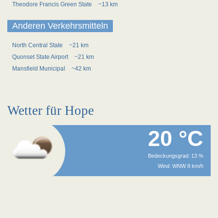
Theodore Francis Green State
~13 km
Anderen Verkehrsmitteln
North Central State
~21 km
Quonset State Airport
~21 km
Mansfield Municipal
~42 km
Wetter für Hope
20 °C
Bedeckungsgrad: 13 %
Wind: WNW 8 km/h