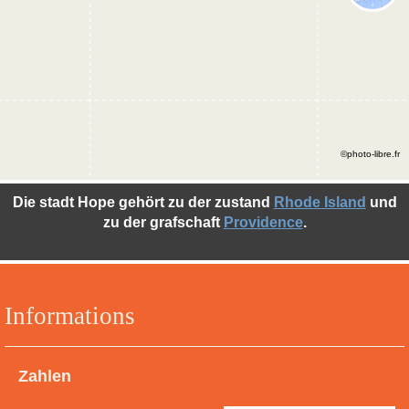
©photo-libre.fr
Die stadt Hope gehört zu der zustand
Rhode Island
und
zu der grafschaft
Providence
.
Informations
Zahlen