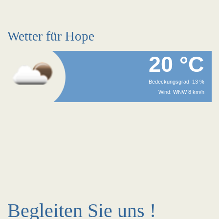
Wetter für Hope
20 °C
Bedeckungsgrad: 13 %
Wind: WNW 8 km/h
Begleiten Sie uns !