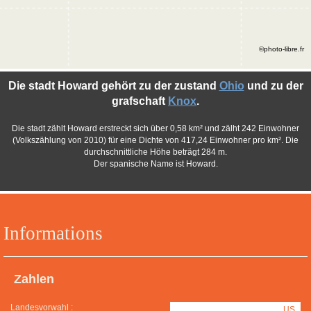
©photo-libre.fr
Die stadt Howard gehört zu der zustand
Ohio
und zu der
grafschaft
Knox
.
Die stadt zählt Howard erstreckt sich über 0,58 km² und zälht 242 Einwohner
(Volkszählung von 2010) für eine Dichte von 417,24 Einwohner pro km². Die
durchschnittliche Höhe beträgt 284 m.
Der spanische Name ist Howard.
Informations
Zahlen
Landesvorwahl :
US