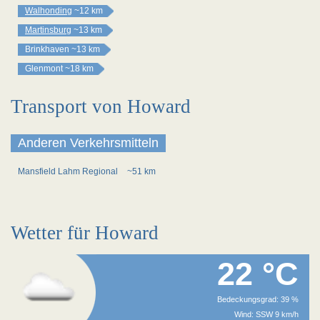
Walhonding
~12 km
Martinsburg
~13 km
Brinkhaven
~13 km
Glenmont
~18 km
Transport von Howard
Anderen Verkehrsmitteln
Mansfield Lahm Regional
~51 km
Wetter für Howard
22 °C
Bedeckungsgrad: 39 %
Wind: SSW 9 km/h