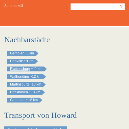
Sommerzeit :
Y
Nachbarstädte
Gambier
~6 km
Danville
~9 km
Bladensburg
~11 km
Walhonding
~12 km
Martinsburg
~13 km
Brinkhaven
~13 km
Glenmont
~18 km
Transport von Howard