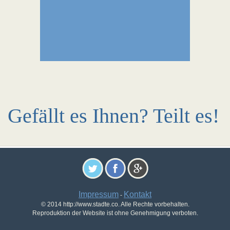
Gefällt es Ihnen? Teilt es!
Impressum
Kontakt
-
© 2014 http://www.stadte.co. Alle Rechte vorbehalten.
Reproduktion der Website ist ohne Genehmigung verboten.