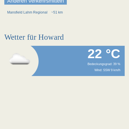
Anderen Verkehrsmitteln
Mansfield Lahm Regional
~51 km
Wetter für Howard
22 °C
Bedeckungsgrad: 39 %
Wind: SSW 9 km/h