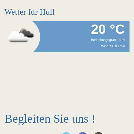
Wetter für Hull
20 °C
Bedeckungsgrad: 99 %
Wind: SE 0 km/h
Begleiten Sie uns !