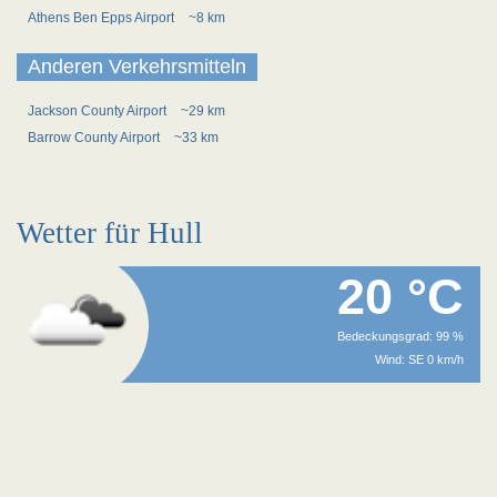
Athens Ben Epps Airport
~8 km
Anderen Verkehrsmitteln
Jackson County Airport
~29 km
Barrow County Airport
~33 km
Wetter für Hull
20 °C
Bedeckungsgrad: 99 %
Wind: SE 0 km/h