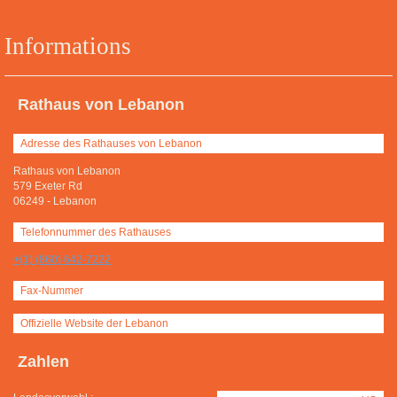
Informations
Rathaus von Lebanon
Adresse des Rathauses von Lebanon
Rathaus von Lebanon
579 Exeter Rd
06249
-
Lebanon
Telefonnummer des Rathauses
+(1) (860) 642-7222
Fax-Nummer
Offizielle Website der Lebanon
Zahlen