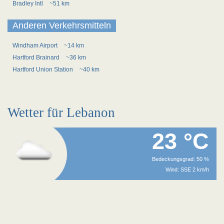
Bradley Intl
~51 km
Anderen Verkehrsmitteln
Windham Airport
~14 km
Hartford Brainard
~36 km
Hartford Union Station
~40 km
Wetter für Lebanon
23 °C
Bedeckungsgrad: 50 %
Wind: SSE 2 km/h