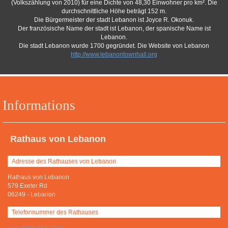
(Volkszählung von 2010) für eine Dichte von 48,30 Einwohner pro km². Die
durchschnittliche Höhe beträgt 152 m.
Die Bürgermeister der stadt Lebanon ist Joyce R. Okonuk.
Der französische Name der stadt ist Lebanon, der spanische Name ist
Lebanon.
Die stadt Lebanon wurde 1700 gegründet. Die Website von Lebanon
http://www.lebanontownhall.org
Informations
Rathaus von Lebanon
Adresse des Rathauses von Lebanon
Rathaus von Lebanon
579 Exeter Rd
06249
-
Lebanon
Telefonnummer des Rathauses