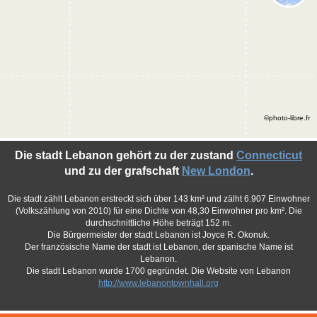
©photo-libre.fr
Die stadt Lebanon gehört zu der zustand
Connecticut
und zu der grafschaft
New London
.
Die stadt zählt Lebanon erstreckt sich über 143 km² und zälht 6.907 Einwohner
(Volkszählung von 2010) für eine Dichte von 48,30 Einwohner pro km². Die
durchschnittliche Höhe beträgt 152 m.
Die Bürgermeister der stadt Lebanon ist Joyce R. Okonuk.
Der französische Name der stadt ist Lebanon, der spanische Name ist
Lebanon.
Die stadt Lebanon wurde 1700 gegründet. Die Website von Lebanon
http://www.lebanontownhall.org