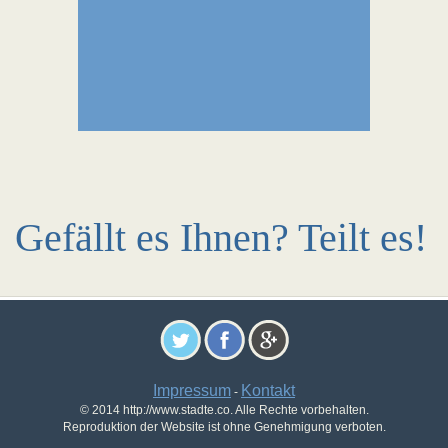
Gefällt es Ihnen? Teilt es!
Impressum
Kontakt
-
© 2014 http://www.stadte.co. Alle Rechte vorbehalten.
Reproduktion der Website ist ohne Genehmigung verboten.