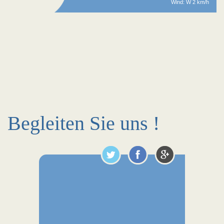
Wind: W 2 km/h
Begleiten Sie uns !