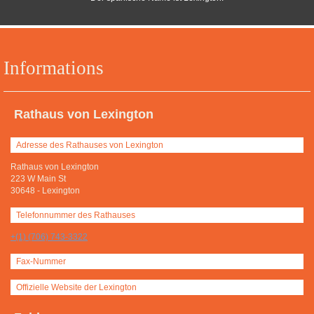
Informations
Rathaus von Lexington
Adresse des Rathauses von Lexington
Rathaus von Lexington
223 W Main St
30648
-
Lexington
Telefonnummer des Rathauses
+(1) (706) 743-3322
Fax-Nummer
Offizielle Website der Lexington