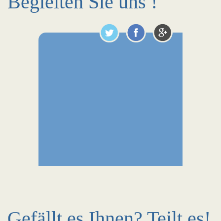
Begleiten Sie uns !
Gefällt es Ihnen? Teilt es!