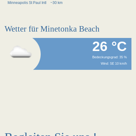
Minneapolis St Paul Intl
~30 km
Wetter für Minetonka Beach
26 °C
Bedeckungsgrad: 35 %
Wind: SE 10 km/h