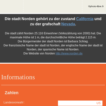
©photo-libre.fr
Die stadt Norden gehört zu der zustand
California
und
zu der grafschaft
Nevada
.
Die stadt zählt Norden 25.116 Einwohner (Volkszählung von 2000) hat. Die
maximale Höhe ist 1 m, die durchschnittliche Höhe beträgt 2.115 m.
Die Bürgermeister der stadt Norden ist Barbara Schlag.
Der französische Name der stadt ist Norden, der englische Name der stadt ist
Norden, der spanische Name ist Norden.
Die Website von Norden
http://www.norden.de
Informations
Zahlen
Landesvorwahl :
US