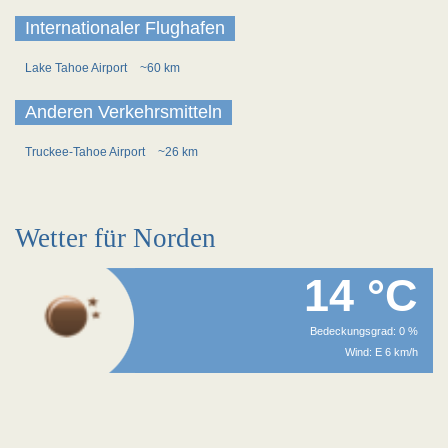
Internationaler Flughafen
Lake Tahoe Airport
~60 km
Anderen Verkehrsmitteln
Truckee-Tahoe Airport
~26 km
Wetter für Norden
14 °C
Bedeckungsgrad: 0 %
Wind: E 6 km/h