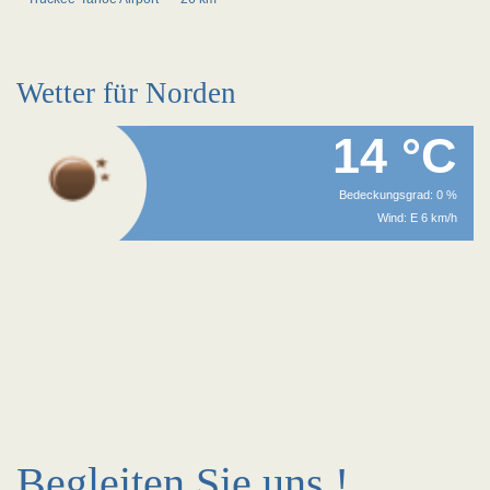
Wetter für Norden
14 °C
Bedeckungsgrad: 0 %
Wind: E 6 km/h
Begleiten Sie uns !